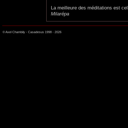
La meilleure des méditations est cell
Milarépa
© Axel Chambily - Casadesus 1998 -
2026