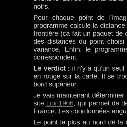
noirs.
Pour chaque point de l'image
programme calcule la distance 
frontière (ça fait un paquet de 
des distances du point choisi
variance. Enfin, le programm
correspondent.
Le verdict
: il n'y a qu'un seu
en rouge sur la carte. Il se tr
bord supérieur.
Je vais maintenant déterminer pr
site
Lion1906
, qui permet de d
France. Les coordonnées angula
Le point le plus au nord de la