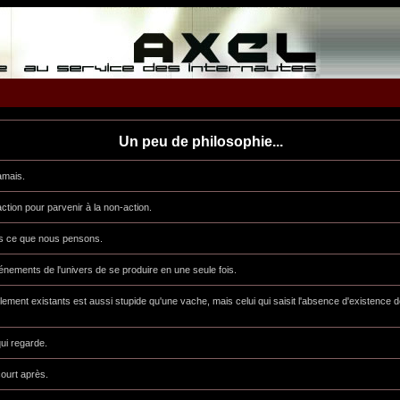
Un peu de philosophie...
amais.
action pour parvenir à la non-action.
ons ce que nous pensons.
nements de l'univers de se produire en une seule fois.
ement existants est aussi stupide qu'une vache, mais celui qui saisit l'absence d'existence
qui regarde.
court après.