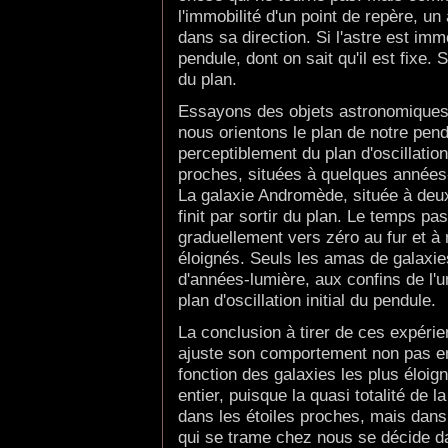
l'immobilité d'un point de repère, un 
dans sa direction. Si l'astre est immo
pendule, dont on sait qu'il est fixe. 
du plan.
Essayons des objets astronomiques 
nous orientons le plan de notre pendu
perceptiblement du plan d'oscillatio
proches, situées à quelques années
La galaxie Andromède, située à deux
finit par sortir du plan. Le temps pa
graduellement vers zéro au fur et à
éloignés. Seuls les amas de galaxies 
d'années-lumière, aux confins de l'u
plan d'oscillation initial du pendule.
La conclusion à tirer de ces expérie
ajuste son comportement non pas en
fonction des galaxies les plus éloig
entier, puisque la quasi totalité de 
dans les étoiles proches, mais dans
qui se trame chez nous se décide d