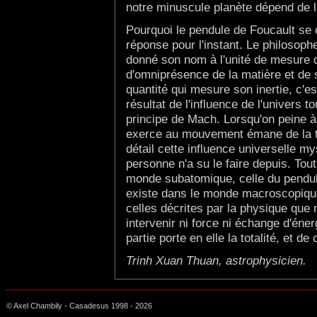
notre minuscule planète dépend de la
Pourquoi le pendule de Foucault se c
réponse pour l'instant. Le philosoph
donné son nom à l'unité de mesure 
d'omniprésence de la matière et de s
quantité qui mesure son inertie, c'e
résultat de l'influence de l'univers t
principe de Mach. Lorsqu'on peine à 
exerce au mouvement émane de la tot
détail cette influence universelle mys
personne n'a su le faire depuis. Tou
monde subatomique, celle du pendule
existe dans le monde macroscopique 
celles décrites par la physique que 
intervenir ni force ni échange d'éner
partie porte en elle la totalité, et d
Trinh Xuan Thuan, astrophysicien.
© Axel Chambily - Casadesus 1998 -
2026