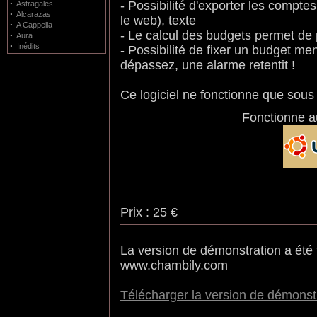
·
- Possibilité d'exporter les compt
Astragales
·
Alcarazas
le web), texte
·
A Cappella
- Le calcul des budgets permet de 
·
Aura
·
Inédits
- Possibilité de fixer un budget me
dépassez, une alarme retentit !
Ce logiciel ne fonctionne que sous
Fonctionne a
Prix : 25 €
La version de démonstration a été
www.chambily.com
Télécharger la version de démonst