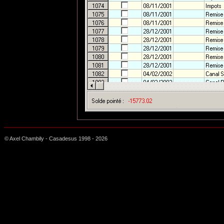
© Axel Chambily - Casadesus 1998 -
2026