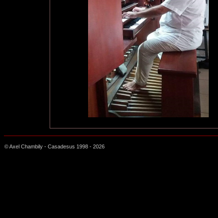
© Axel Chambily - Casadesus 1998 -
2026