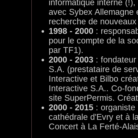
informatique interne (!)
avec Sybex Allemagne e
recherche de nouveaux pr
1998 - 2000
: responsab
pour le compte de la soc
par TF1).
2000 - 2003
: fondateur 
S.A. (prestataire de se
Interactive et Bilbo cr
Interactive S.A.. Co-fon
site SuperPermis. Créate
2000 - 2015
: organiste 
cathédrale d'Evry et à 
Concert à La Ferté-Alai