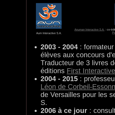
Anuman Interactive S.A.
: co-édi
Po
Aum Interactive S.A.
2003 - 2004
: formateur
élèves aux concours d
Traducteur de 3 livres d
éditions
First Interactiv
2004 - 2015
: professeu
Léon de Corbeil-Esson
de Versailles pour les
S.
2006 à ce jour
: consul