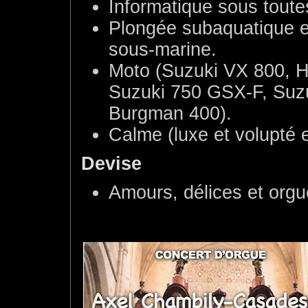
Informatique sous toute
Plongée subaquatique e
sous-marine.
Moto (Suzuki VX 800, 
Suzuki 750 GSX-F, Suzu
Burgman 400).
Calme (luxe et volupté e
Devise
Amours, délices et org