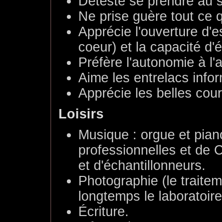
Déteste se prendre au 
Ne prise guère tout ce 
Apprécie l'ouverture d'es
coeur) et la capacité d'
Préfère l'autonomie à l'a
Aime les entrelacs inf
Apprécie les belles cou
Loisirs
Musique : orgue et piano
professionnelles et de C
et d'échantillonneurs.
Photographie (le trait
longtemps le laboratoire 
Écriture.