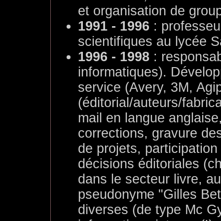
et organisation de grou
1991 - 1996
: professeu
scientifiques au lycée S
1996 - 1998
: responsab
informatiques). Dévelop
service (Avery, 3M, Agip
(éditorial/auteurs/fabric
mail en langue anglaise,
corrections, gravure de
de projets, participation
décisions éditoriales (ch
dans le secteur livre, au
pseudonyme "Gilles Betz"
diverses (de type Mc Gy