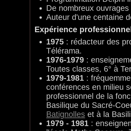
De nombreux ouvrages de
Auteur d'une centaine de
Expérience professionne
1975
: rédacteur des p
Télérama.
1976-1979
: enseigneme
Toutes classes, 6° à Te
1979-1981
: fréquemmen
conférences en milieu sc
professionnel de la fonc
Basilique du Sacré-Coeu
Batignolles
et à la Basil
1979 - 1981
: enseigne