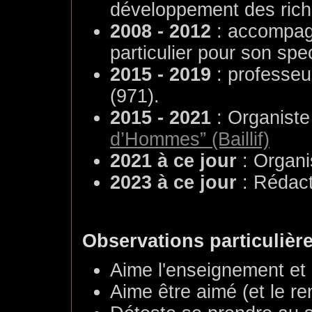
développement des rich
2008 - 2012
: accompagn
particulier pour son spe
2015 - 2019
: professeu
(971).
2015 - 2021
: Organist
d’Hommes” (Baillif)
2021 à ce jour
: Organi
2023 à ce jour
: Rédact
Observations particulièr
Aime l'enseignement et
Aime être aimé (et le re