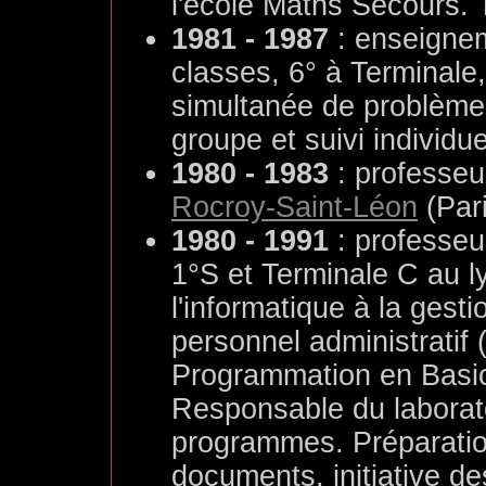
l'école Maths Secours. 
1981 - 1987
: enseigne
classes, 6° à Terminale
simultanée de problèmes
groupe et suivi individu
1980 - 1983
: professeu
Rocroy-Saint-Léon
(Pari
1980 - 1991
: professeu
1°S et Terminale C au l
l'informatique à la gest
personnel administratif (
Programmation en Basic 
Responsable du laborat
programmes. Préparation
documents, initiative de