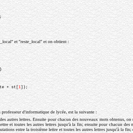
;
local" et "reste_local" et on obtient :
)
te + st[
1
]);
professeur d'informatique de lycée, est la suivante :
es autres lettres. Ensuite pour chacun des nouveaux mots obtenus, on ne 
lettre et toutes les autres lettres jusqu'à la fin; ensuite pour chacun d
tations entre la troisième lettre et toutes les autres lettres jusqu'à la fin;