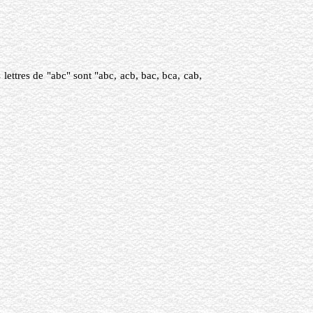
ettres de "abc" sont "abc, acb, bac, bca, cab,