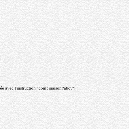
 avec l'instruction "combinaison('abc','');" :