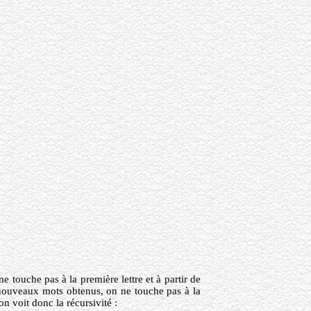
touche pas à la première lettre et à partir de
es nouveaux mots obtenus, on ne touche pas à la
 on voit donc la récursivité :